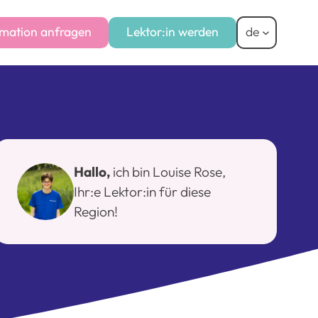
mation anfragen
Lektor:in werden
de
Hallo,
ich bin Louise Rose,
Ihr:e Lektor:in für diese
Region!