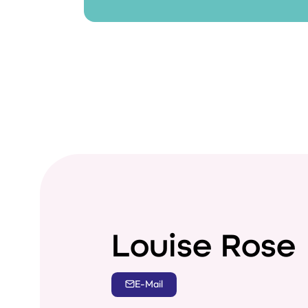
Louise Rose
E-Mail