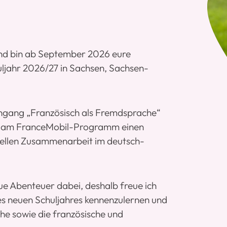
 und bin ab September 2026 eure
ljahr 2026/27 in Sachsen, Sachsen-
engang „Französisch als Fremdsprache“
e am FranceMobil-Programm einen
urellen Zusammenarbeit im deutsch-
ue Abenteuer dabei, deshalb freue ich
des neuen Schuljahres kennenzulernen und
e sowie die französische und