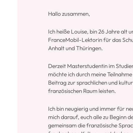
Hallo zusammen,
Ich heiße Louise, bin 26 Jahre alt
FranceMobil-Lektorin für das Schu
Anhalt und Thüringen.
Derzeit Masterstudentin im Studi
möchte ich durch meine Teilnahm
Beitrag zur sprachlichen und kult
französischen Raum leisten.
Ich bin neugierig und immer für ne
mich darauf, euch alle zu Beginn 
gemeinsam die französische Sprach