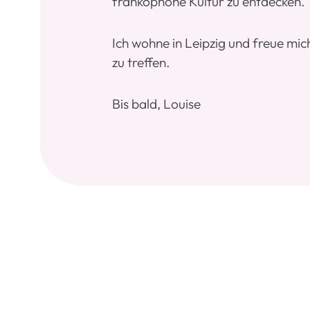
frankophone Kultur zu entdecken.
Ich wohne in Leipzig und freue mic
zu treffen.
Bis bald, Louise