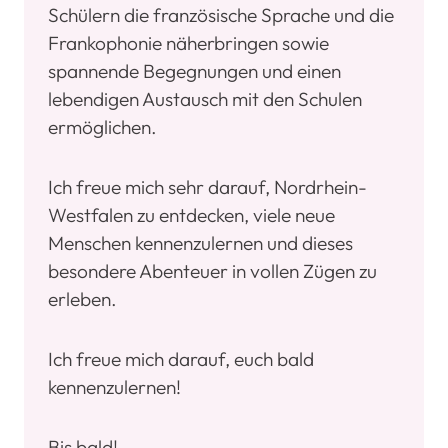
Schülern die französische Sprache und die
Frankophonie näherbringen sowie
spannende Begegnungen und einen
lebendigen Austausch mit den Schulen
ermöglichen.
Ich freue mich sehr darauf, Nordrhein-
Westfalen zu entdecken, viele neue
Menschen kennenzulernen und dieses
besondere Abenteuer in vollen Zügen zu
erleben.
Ich freue mich darauf, euch bald
kennenzulernen!
Bis bald!