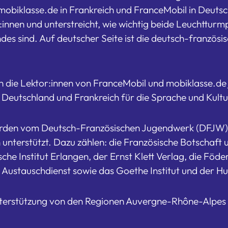
biklasse.de in Frankreich und FranceMobil in Deutsc
:innen und unterstreicht, wie wichtig beide Leuchtturm
es sind. Auf deutscher Seite ist die deutsch-französi
rn die Lektor:innen von FranceMobil und mobiklasse.de 
 Deutschland und Frankreich für die Sprache und Kultu
erden vom Deutsch-Französischen Jugendwerk (DFJW) 
nterstützt. Dazu zählen: die Französische Botschaft un
he Institut Erlangen, der Ernst Klett Verlag, die Föd
Austauschdienst sowie das Goethe Institut und der Hu
terstützung von den Regionen Auvergne-Rhône-Alpes 