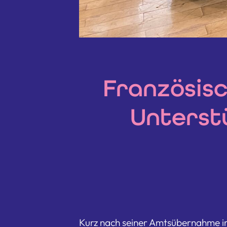
Französisc
Unterst
Kurz nach seiner Amtsübernahme im