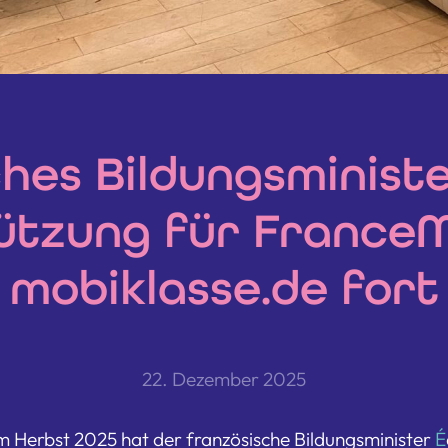
hes Bildungsminist
ützung für FranceM
mobiklasse.de fort
22. Dezember 2025
 Herbst 2025 hat der französische Bildungsminister
É