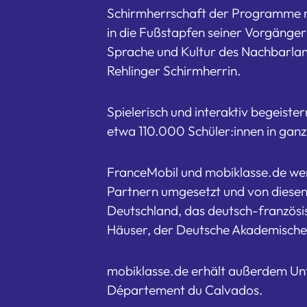
Schirmherrschaft der Programme mo
in die Fußstapfen seiner Vorgänger
Sprache und Kultur des Nachbarland
Rehlinger Schirmherrin.
Spielerisch und interaktiv begeiste
etwa 110.000 Schüler:innen in ganz
FranceMobil und mobiklasse.de w
Partnern umgesetzt und von diesen u
Deutschland, das deutsch-französisc
Häuser, der Deutsche Akademische 
mobiklasse.de erhält außerdem Un
Département du Calvados.