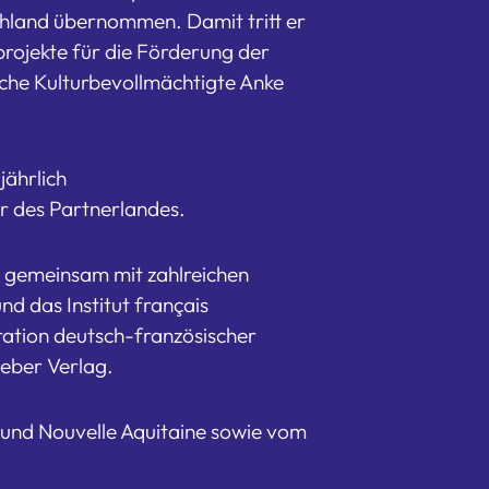
hland übernommen. Damit tritt er
projekte für die Förderung der
sche Kulturbevollmächtigte Anke
jährlich
r des Partnerlandes.
gemeinsam mit zahlreichen
d das Institut français
eration deutsch-französischer
eber Verlag.
und Nouvelle Aquitaine sowie vom