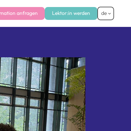
mation anfragen
Lektor:in werden
de