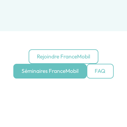
Rejoindre FranceMobil
Séminaires FranceMobil
FAQ