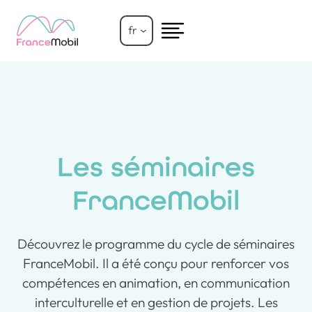
Aller
au
fr
contenu
Les séminaires
FranceMobil
Découvrez le programme du cycle de séminaires
FranceMobil. Il a été conçu pour renforcer vos
compétences en animation, en communication
interculturelle et en gestion de projets. Les